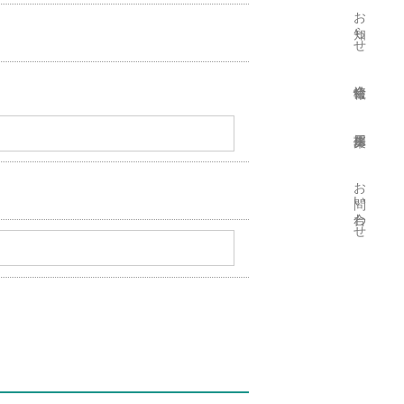
お知らせ
会社情報
ホームページのサービス提供過程
採用募集
お問い合わせ
います。
ん。