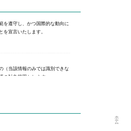
範を遵守し、かつ国際的な動向に
とを宣言いたします。
の（当該情報のみでは識別できな
護の対象範囲とします。
ホーム