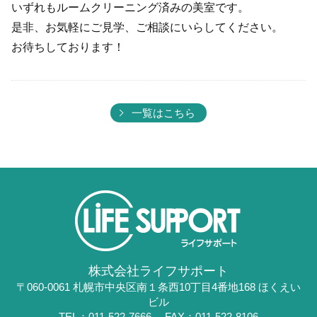
いずれもルームクリーニング済みの美室です。
是非、お気軽にご見学、ご相談にいらしてください。
お待ちしております！
一覧はこちら
株式会社ライフサポート
〒060-0061 札幌市中央区南１条西10丁目4番地168 ほくえい
ビル
TEL：011-522-7666
FAX：011-522-8106