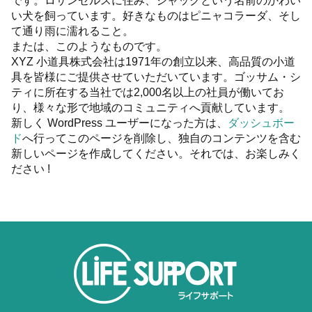
です。ロサンゼルスに住み、ジャックという名前のかわい
い犬を飼っています。好きなものはピニャコラーダ、そし
て通り雨に濡れること。
または、このようなものです。
XYZ 小道具株式会社は1971年の創立以来、高品質の小道
具を皆様にご提供させていただいています。ゴッサム・シ
ティに所在する当社では2,000名以上の社員が働いてお
り、様々な形で地域のコミュニティへ貢献しています。
新しく WordPress ユーザーになった方は、
ダッシュボー
ド
へ行ってこのページを削除し、独自のコンテンツを含む
新しいページを作成してください。それでは、お楽しみく
ださい !